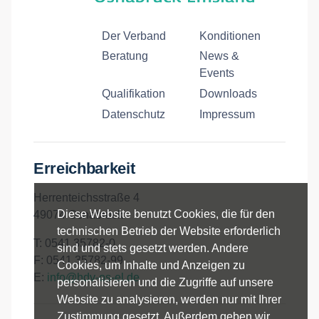
Der Verband
Konditionen
Beratung
News &
Events
Qualifikation
Downloads
Datenschutz
Impressum
Erreichbarkeit
Herrenteichsstraße 4
Diese Website benutzt Cookies, die für den
49074 Osnabrück
technischen Betrieb der Website erforderlich
T: 0541 35782-0
sind und stets gesetzt werden. Andere
F: 0541 35782-99
Cookies, um Inhalte und Anzeigen zu
E:
info@hdv-os-el.de
personalisieren und die Zugriffe auf unsere
Website zu analysieren, werden nur mit Ihrer
Zustimmung gesetzt. Außerdem geben wir