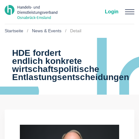
Zum Hauptinhalt springen
Login
Startseite
News & Events
Detail
HDE fordert
endlich konkrete
wirtschaftspolitische
Entlastungsentscheidungen