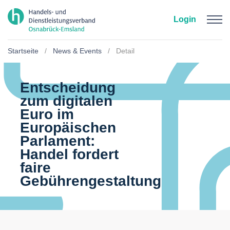
Zum Hauptinhalt springen
Login
Startseite
News & Events
Detail
Entscheidung
zum digitalen
Euro im
Europäischen
Parlament:
Handel fordert
faire
Gebührengestaltung