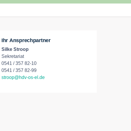
Ihr Ansprechpartner
Silke Stroop
Sekretariat
0541 / 357 82-10
0541 / 357 82-99
stroop@hdv-os-el.de