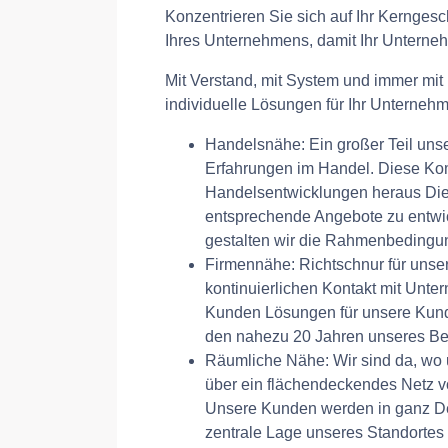
Konzentrieren Sie sich auf Ihr Kerngesch
Ihres Unternehmens, damit Ihr Unternehm
Mit Verstand, mit System und immer mi
individuelle Lösungen für Ihr Unternehm
Handelsnähe: Ein großer Teil unser
Erfahrungen im Handel. Diese Kom
Handelsentwicklungen heraus Dien
entsprechende Angebote zu entwi
gestalten wir die Rahmenbedingun
Firmennähe: Richtschnur für unsere
kontinuierlichen Kontakt mit Unt
Kunden Lösungen für unsere Kunden
den nahezu 20 Jahren unseres Be
Räumliche Nähe: Wir sind da, wo 
über ein flächendeckendes Netz 
Unsere Kunden werden in ganz Deu
zentrale Lage unseres Standortes 