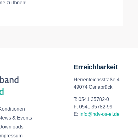
e zu Ihnen!
Erreichbarkeit
Herrenteichsstraße 4
49074 Osnabrück
T: 0541 35782-0
F: 0541 35782-99
Konditionen
E:
info@hdv-os-el.de
News & Events
Downloads
Impressum