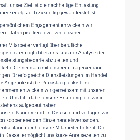
äft: unser Ziel ist die nachhaltige Entlastung
enserfolg auch zukünftig gewährleistet ist.
t persönlichem Engagement entwickeln wir
en. Dabei profitieren wir von unserer
er Mitarbeiter verfügt über berufliche
petenz ermöglicht es uns, aus der Analyse der
stleistungsbedarfe abzuleiten und
ckeln. Gemeinsam mit unserem Trägerverband
gen für erfolgreiche Dienstleistungen im Handel
 Angebote ist die Praxistauglichkeit. Im
ernehmern entwickeln wir gemeinsam mit unseren
. Uns hilft dabei unsere Erfahrung, die wir in
stehens aufgebaut haben.
unsere Kunden sind. In Deutschland verfügen wir
von kooperierenden Einzelhandelsverbänden.
tschland durch unsere Mitarbeiter betreut. Die
in Kassel ermöglicht uns kurze Anreisezeiten zu