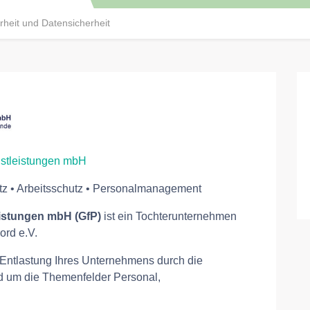
rheit und Datensicherheit
enstleistungen mbH
tz • Arbeitsschutz • Personalmanagement
eistungen mbH (GfP)
ist ein Tochterunternehmen
rd e.V.
e Entlastung Ihres Unternehmens durch die
nd um die Themenfelder Personal,