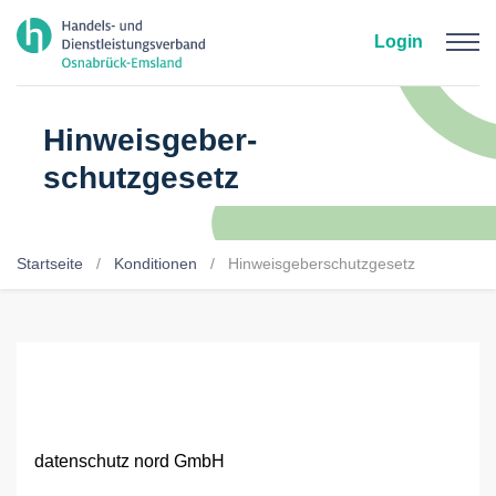
Zum Hauptinhalt springen
Login
Hinweisgeber-
schutzgesetz
Startseite
Konditionen
Hinweisgeberschutzgesetz
datenschutz nord GmbH